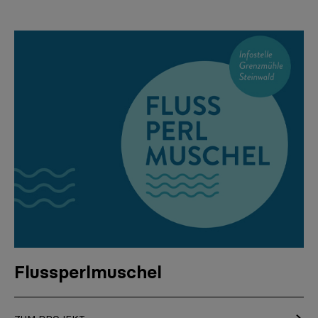
Flussperlmuschel