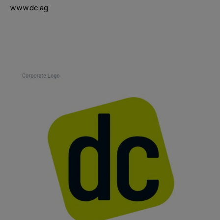
www.dc.ag