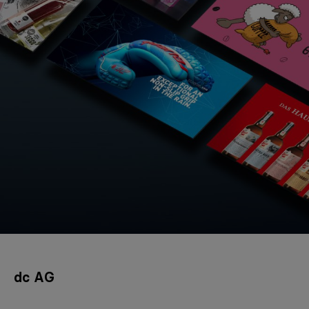
dc AG