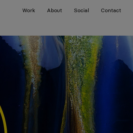
Work
About
Social
Contact