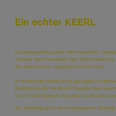
Ein echter KEERL
Sonderausstellung über den Keramiker Theodor
Theodor Keerl hinterließ über 100 Modelle mit
des Historismus, Jugendstil und Art Déco.
In mühevoller Arbeit ist es gelungen für die A
Objekte aus der Hand von Theodor Keerl aus
von Privatleihgebern aus ganz Deutschland z
Zur Ausstellung ist ein umfangreicher Katalog